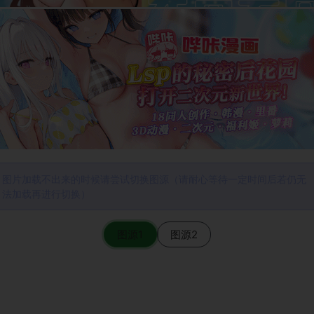
图片加载不出来的时候请尝试切换图源（请耐心等待一定时间后若仍无
法加载再进行切换）
图源1
图源2