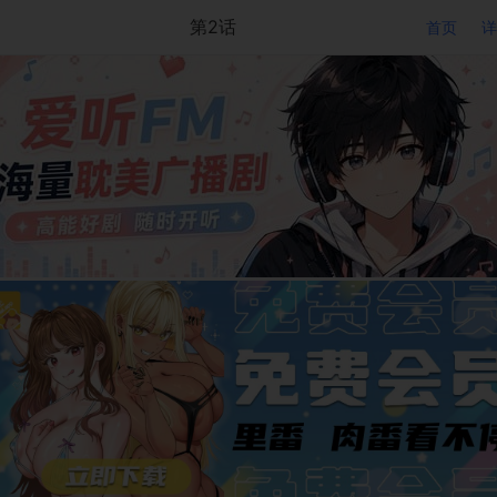
第2话
首页
详